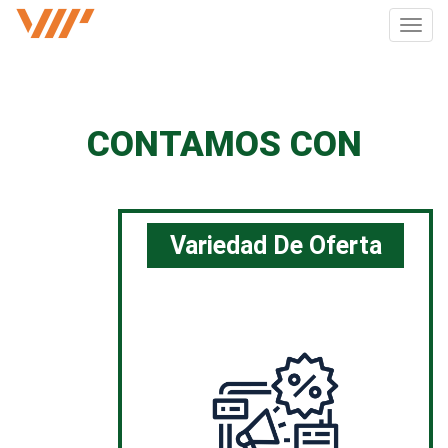
Pasar
Toggl
al
navig
contenido
principal
CONTAMOS CON
Variedad De Oferta