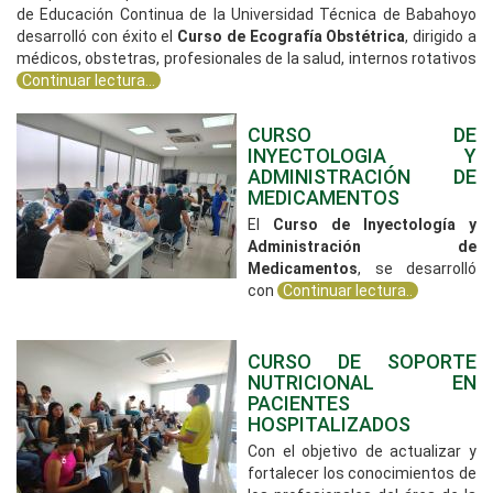
de Educación Continua de la Universidad Técnica de Babahoyo
desarrolló con éxito el
Curso de Ecografía Obstétrica
, dirigido a
médicos, obstetras, profesionales de la salud, internos rotativos
Continuar lectura...
CURSO DE
INYECTOLOGIA Y
ADMINISTRACIÓN DE
MEDICAMENTOS
El
Curso de Inyectología y
Administración de
Medicamentos
, se desarrolló
con
Continuar lectura..
CURSO DE SOPORTE
NUTRICIONAL EN
PACIENTES
HOSPITALIZADOS
Con el objetivo de actualizar y
fortalecer los conocimientos de